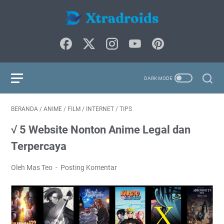
BERANDA
/
ANIME
/
FILM
/
INTERNET
/
TIPS
√ 5 Website Nonton Anime Legal dan
Terpercaya
Oleh Mas Teo
Posting Komentar