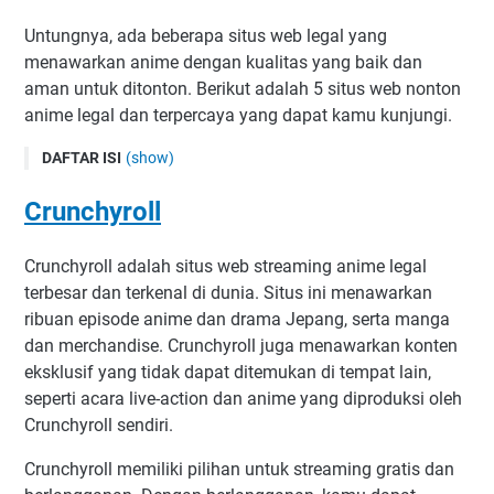
Untungnya, ada beberapa situs web legal yang
menawarkan anime dengan kualitas yang baik dan
aman untuk ditonton. Berikut adalah 5 situs web nonton
anime legal dan terpercaya yang dapat kamu kunjungi.
DAFTAR ISI
(show)
Crunchyroll
Crunchyroll
Funimation
Hulu
Crunchyroll adalah situs web streaming anime legal
Netflix
terbesar dan terkenal di dunia. Situs ini menawarkan
ribuan episode anime dan drama Jepang, serta manga
AnimeLab
dan merchandise. Crunchyroll juga menawarkan konten
Kesimpulan
eksklusif yang tidak dapat ditemukan di tempat lain,
seperti acara live-action dan anime yang diproduksi oleh
Crunchyroll sendiri.
Crunchyroll memiliki pilihan untuk streaming gratis dan