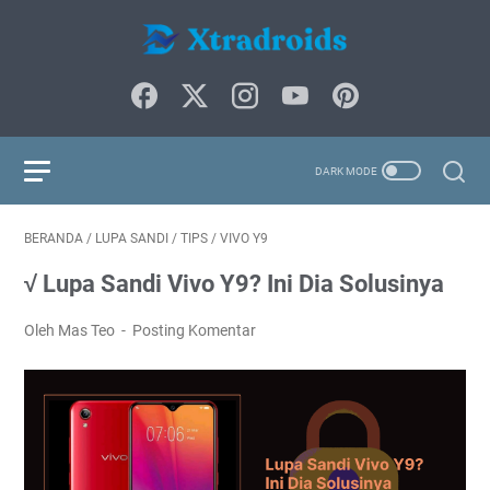
BERANDA
/
LUPA SANDI
/
TIPS
/
VIVO Y9
√ Lupa Sandi Vivo Y9? Ini Dia Solusinya
Oleh Mas Teo
Posting Komentar