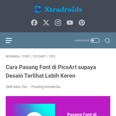
BERANDA
/
FONT
/
PICSART
/
TIPS
Cara Pasang Font di PicsArt supaya
Desain Terlihat Lebih Keren
Oleh Mas Teo
Posting Komentar