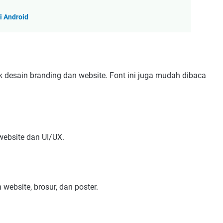
i Android
k desain branding dan website. Font ini juga mudah dibaca
website dan UI/UX.
website, brosur, dan poster.