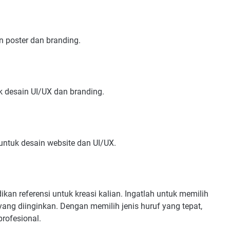
in poster dan branding.
k desain UI/UX dan branding.
ntuk desain website dan UI/UX.
dikan referensi untuk kreasi kalian. Ingatlah untuk memilih
yang diinginkan. Dengan memilih jenis huruf yang tepat,
rofesional.