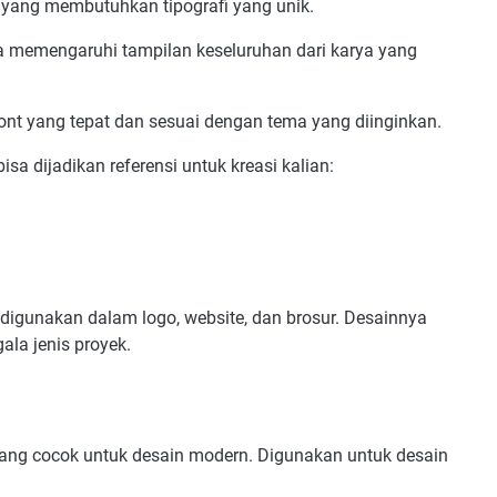
al yang membutuhkan tipografi yang unik.
isa memengaruhi tampilan keseluruhan dari karya yang
 font yang tepat dan sesuai dengan tema yang diinginkan.
isa dijadikan referensi untuk kreasi kalian:
a digunakan dalam logo, website, dan brosur. Desainnya
la jenis proyek.
yang cocok untuk desain modern. Digunakan untuk desain