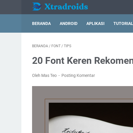
BERANDA
ANDROID
APLIKASI
TUTORIA
BERANDA
/
FONT
/
TIPS
20 Font Keren Rekomen
Oleh Mas Teo
Posting Komentar