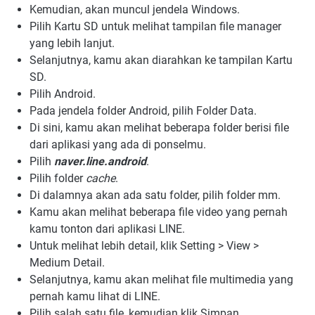
Kemudian, akan muncul jendela Windows.
Pilih Kartu SD untuk melihat tampilan file manager
yang lebih lanjut.
Selanjutnya, kamu akan diarahkan ke tampilan Kartu
SD.
Pilih Android.
Pada jendela folder Android, pilih Folder Data.
Di sini, kamu akan melihat beberapa folder berisi file
dari aplikasi yang ada di ponselmu.
Pilih
naver.line.android
.
Pilih folder
cache
.
Di dalamnya akan ada satu folder, pilih folder mm.
Kamu akan melihat beberapa file video yang pernah
kamu tonton dari aplikasi LINE.
Untuk melihat lebih detail, klik Setting > View >
Medium Detail.
Selanjutnya, kamu akan melihat file multimedia yang
pernah kamu lihat di LINE.
Pilih salah satu file, kemudian klik Simpan.