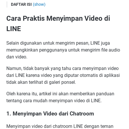
DAFTAR ISI
(show)
Cara Praktis Menyimpan Video di LINE
Cara Praktis Menyimpan Video di
1. Menyimpan Video dari Chatroom
LINE
2. Menyimpan Video dari Timeline
Selain digunakan untuk mengirim pesan, LINE juga
memungkinkan penggunanya untuk mengirim file audio
dan video.
Namun, tidak banyak yang tahu cara menyimpan video
dari LINE karena video yang diputar otomatis di aplikasi
tidak akan terlihat di galeri ponsel.
Oleh karena itu, artikel ini akan memberikan panduan
tentang cara mudah menyimpan video di LINE.
1. Menyimpan Video dari Chatroom
Menyimpan video dari chatroom LINE dengan teman