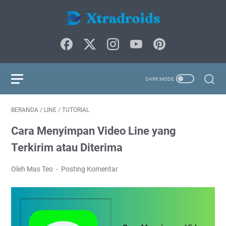
BERANDA
/
LINE
/
TUTORIAL
Cara Menyimpan Video Line yang
Terkirim atau Diterima
Oleh Mas Teo
Posting Komentar