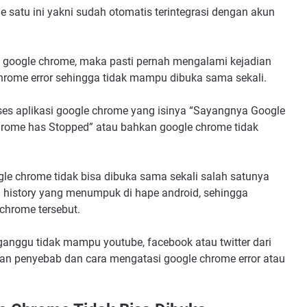
 satu ini yakni sudah otomatis terintegrasi dengan akun
google chrome, maka pasti pernah mengalami kejadian
chrome error sehingga tidak mampu dibuka sama sekali.
s aplikasi google chrome yang isinya “Sayangnya Google
Chrome has Stopped” atau bahkan google chrome tidak
le chrome tidak bisa dibuka sama sekali salah satunya
 history yang menumpuk di hape android, sehingga
 chrome tersebut.
anggu tidak mampu youtube, facebook atau twitter dari
san penyebab dan cara mengatasi google chrome error atau