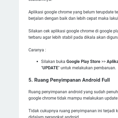
Aplikasi google chrome yang belum terupdate ten
berjalan dengan baik dan lebih cepat maka laku
Silakan cek aplikasi google chrome di google pla
terbaru agar lebih stabil pada dikala akan digu
Caranya :
Silakan buka
Google Play Store
>>
Aplik
"
UPDATE
" untuk melakukan pembaruan.
5. Ruang Penyimpanan Android Full
Ruang penyimpanan android yang sudah penuh a
google chrome tidak mampu melakukan update k
Tidak cukupnya ruang penyimpanan ini terjadi 
didalam perangkat android.