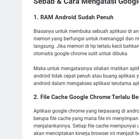
Sebab & Cara Mengatasi Googl
1. RAM Android Sudah Penuh
Biasanya untuk membuka sebuah aplikasi di an
memori yang berfungsi untuk memanggil dan me
langsung. Jika memori di hp terlalu kecil bahk
otomatis google chrome sulit untuk dibuka.
Maka untuk mengatasinya silakan matikan aplik
android tidak cepat penuh atau buang aplikasi
android dalam mengakses aplikasi terutama apli
2. File Cache Google Chrome Terlalu Be
Aplikasi google chrome yang terpasang di and
berupa file cache yang mana file ini menyimpan
menjalankannya. Setiap file cache mempunyai
akan menciptakan kinerja browser ini menjadi be