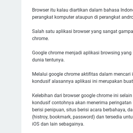
Browser itu kalau diartikan dalam bahasa Indo
perangkat komputer ataupun di perangkat andro
Salah satu aplikasi browser yang sangat gampa
chrome.
Google chrome menjadi aplikasi browsing yang p
dunia tentunya.
Melalui google chrome aktifitas dalam mencari i
kondusif alasannya aplikasi ini merupakan bu
Kelebihan dari browser google chrome ini sela
kondusif contohnya akan menerima peringatan b
berisi penipuan, situs berisi acara berbahaya,
(histroy, bookmark, password) dan tersedia unt
iOS dan lain sebagainya.