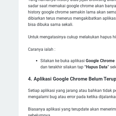
sadar saat memakai google chrome akan banyak
history google chrome semakin lama akan semak
dibiarkan terus menerus mengakibatkan aplikas
bisa dibuka sama sekali.
Untuk mengatasinya cukup melakukan hapus his
Caranya ialah :
Silakan ke buka aplikasi
Google Chrome
dan terakhir silakan tap “
Hapus Data
” sel
4. Aplikasi Google Chrome Belum Teru
Setiap aplikasi yang jarang atau bahkan tidak 
mengalami bug atau error pada ketika dijalank
Biasanya aplikasi yang terupdate akan menerima
sebelumnya.