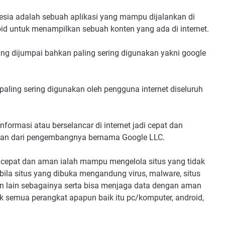
nesia adalah sebuah aplikasi yang mampu dijalankan di
id untuk menampilkan sebuah konten yang ada di internet.
ng dijumpai bahkan paling sering digunakan yakni google
aling sering digunakan oleh pengguna internet diseluruh
nformasi atau berselancar di internet jadi cepat dan
atan dari pengembangnya bernama Google LLC.
in cepat dan aman ialah mampu mengelola situs yang tidak
ila situs yang dibuka mengandung virus, malware, situs
 dan lain sebagainya serta bisa menjaga data dengan aman
uk semua perangkat apapun baik itu pc/komputer, android,