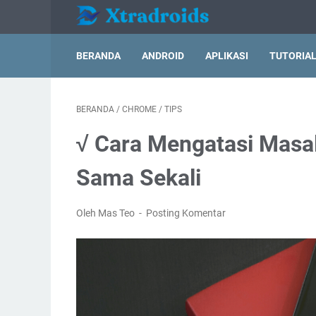
BERANDA
ANDROID
APLIKASI
TUTORIA
BERANDA
/
CHROME
/
TIPS
√ Cara Mengatasi Masa
Sama Sekali
Oleh Mas Teo
Posting Komentar