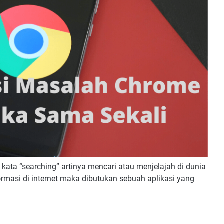
ar kata “searching” artinya mencari atau menjelajah di dunia
ormasi di internet maka dibutukan sebuah aplikasi yang