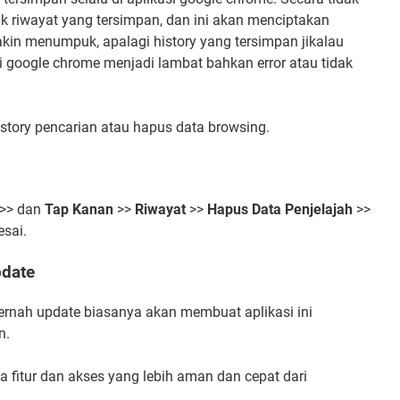
 riwayat yang tersimpan, dan ini akan menciptakan
in menumpuk, apalagi history yang tersimpan jikalau
i google chrome menjadi lambat bahkan error atau tidak
tory pencarian atau hapus data browsing.
>> dan
Tap Kanan
>>
Riwayat
>>
Hapus Data Penjelajah
>>
esai.
pdate
pernah update biasanya akan membuat aplikasi ini
an.
 fitur dan akses yang lebih aman dan cepat dari