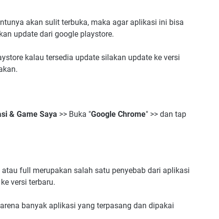
tunya akan sulit terbuka, maka agar aplikasi ini bisa
kan update dari google playstore.
ystore kalau tersedia update silakan update ke versi
nakan.
asi & Game Saya
>> Buka "
Google Chrome
" >> dan tap
tau full merupakan salah satu penyebab dari aplikasi
e versi terbaru.
karena banyak aplikasi yang terpasang dan dipakai