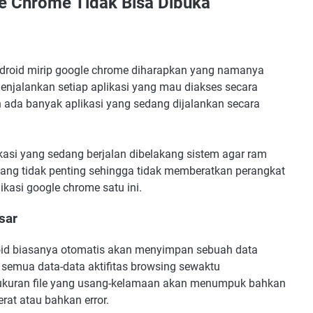
e Chrome Tidak Bisa Dibuka
droid mirip google chrome diharapkan yang namanya
njalankan setiap aplikasi yang mau diakses secara
an ada banyak aplikasi yang sedang dijalankan secara
asi yang sedang berjalan dibelakang sistem agar ram
 yang tidak penting sehingga tidak memberatkan perangkat
kasi google chrome satu ini.
sar
roid biasanya otomatis akan menyimpan sebuah data
 semua data-data aktifitas browsing sewaktu
 ukuran file yang usang-kelamaan akan menumpuk bahkan
rat atau bahkan error.