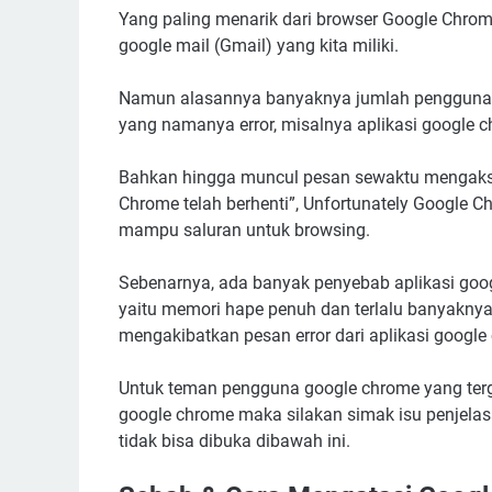
Yang paling menarik dari browser Google Chrome
google mail (Gmail) yang kita miliki.
Namun alasannya banyaknya jumlah pengguna 
yang namanya error, misalnya aplikasi google 
Bahkan hingga muncul pesan sewaktu mengakse
Chrome telah berhenti”, Unfortunately Google 
mampu saluran untuk browsing.
Sebenarnya, ada banyak penyebab aplikasi goog
yaitu memori hape penuh dan terlalu banyaknya
mengakibatkan pesan error dari aplikasi google
Untuk teman pengguna google chrome yang terg
google chrome maka silakan simak isu penjela
tidak bisa dibuka dibawah ini.